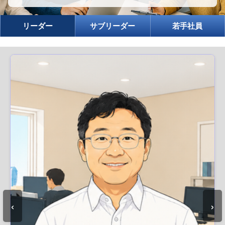
リーダー
サブリーダー
若手社員
‹
›