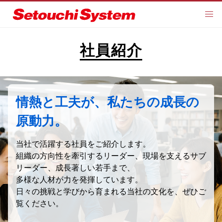
社員紹介
情熱と工夫が、私たちの成長の
原動力。
当社で活躍する社員をご紹介します。
組織の方向性を牽引するリーダー、現場を支えるサブ
リーダー、成長著しい若手まで、
多様な人材が力を発揮しています。
日々の挑戦と学びから育まれる当社の文化を、ぜひご
覧ください。